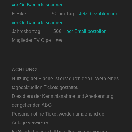
vor Ort Barcode scannen
E-Bike 5€ pro Tag –
Jetzt bezahlen oder
vor Ort Barcode scannen
Jahresbeitrag 50€ –
per Email bestellen
Mitglieder TV Olpe
frei
ACHTUNG!
Nutzung der Fläche ist erst durch den Erwerb eines
tagesaktuellen Tickets gestattet.
Dies dient der Kenntnisnahme und Anerkennung
der geltenden ABG.
Personen ohne Ticket werden umgehend der
Anlage verwiesen.
Im Wiederholungsfall behalten wir uns vor ein