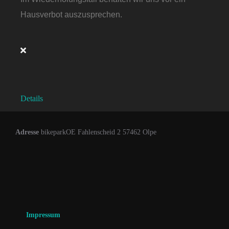
Hausverbot auszusprechen.
Details
Adresse
bikeparkOE Fahlenscheid 2 57462 Olpe
Impressum